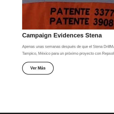
Campaign Evidences Stena
Apenas unas semanas después de que el Stena DrillMAX
Tampico, México para un próximo proyecto con Repsol. S
Ver Más