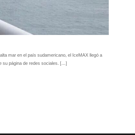
lta mar en el país sudamericano, el IceMAX llegó a
e su página de redes sociales. […]