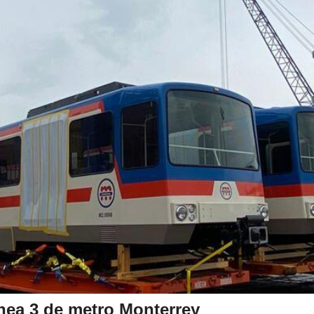
nea 3 de metro Monterrey