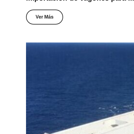
Ver Más