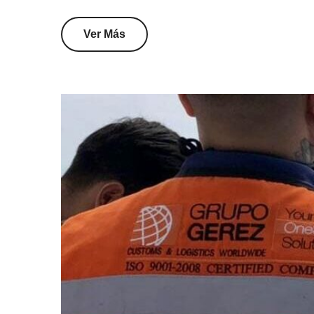
Ver Más