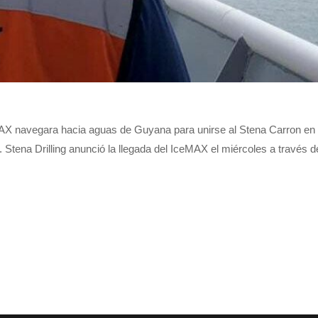
 navegara hacia aguas de Guyana para unirse al Stena Carron en a
tena Drilling anunció la llegada del IceMAX el miércoles a través d