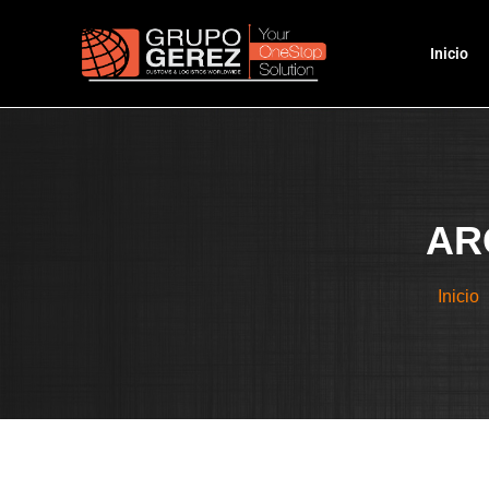
Inicio
AR
Inicio