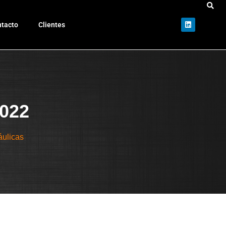
tacto
Clientes
022
áulicas