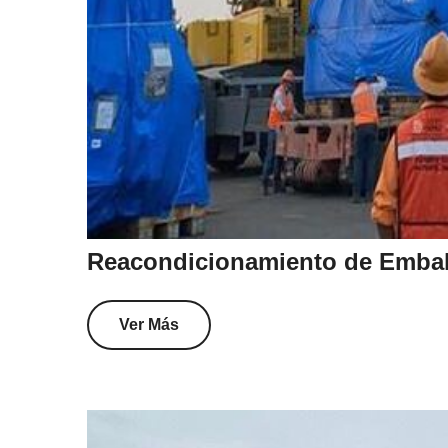
Reacondicionamiento de Embala
Ver Más